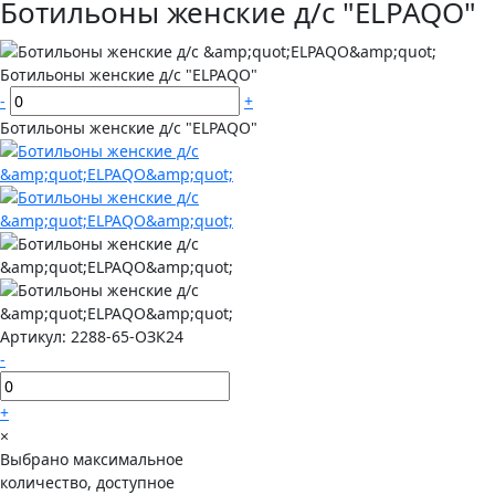
Ботильоны женские д/с "ELPAQO"
Ботильоны женские д/с "ELPAQO"
-
+
Ботильоны женские д/с "ELPAQO"
Артикул:
2288-65-ОЗК24
-
+
×
Выбрано максимальное
количество, доступное