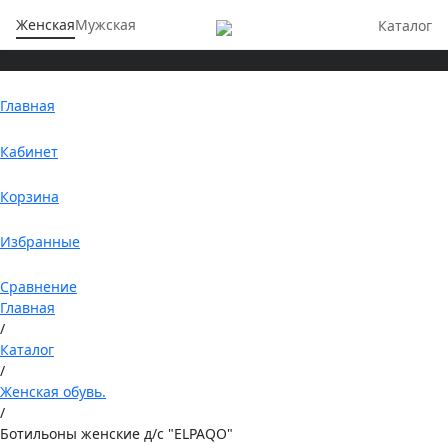
Женская
Мужская
Каталог
Главная
Кабинет
Корзина
Избранные
Сравнение
Главная
/
Каталог
/
Женская обувь.
/
Ботильоны женские д/с "ELPAQO"