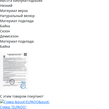
Высота каблука/подошва
Низкий
Материал верха
Натуральный велюр
Материал подклада
Байка
Сезон
Демисезон
Материал подклада.
Байка
С этим товаром покупают
Сумка "ELPAQO"