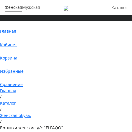
Женская
Мужская
Каталог
Главная
Кабинет
Корзина
Избранные
Сравнение
Главная
/
Каталог
/
Женская обувь.
/
Ботинки женские д/с "ELPAQO"