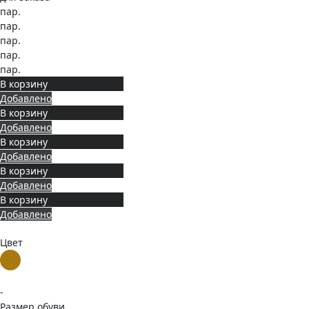
пар.
пар.
пар.
пар.
пар.
В корзину
Добавлено
В корзину
Добавлено
В корзину
Добавлено
В корзину
Добавлено
В корзину
Добавлено
Цвет
-
Размер обуви