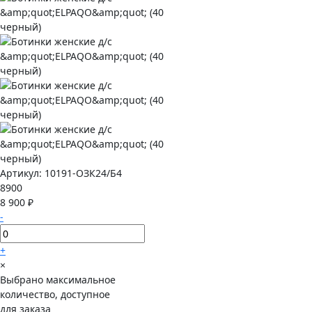
Артикул:
10191-ОЗК24/Б4
8900
8 900 ₽
-
+
×
Выбрано максимальное
количество, доступное
для заказа