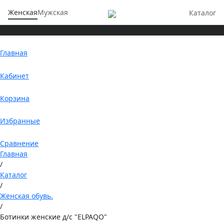
Женская
Мужская
Каталог
Главная
Кабинет
Корзина
Избранные
Сравнение
Главная
/
Каталог
/
Женская обувь.
/
Ботинки женские д/с "ELPAQO"