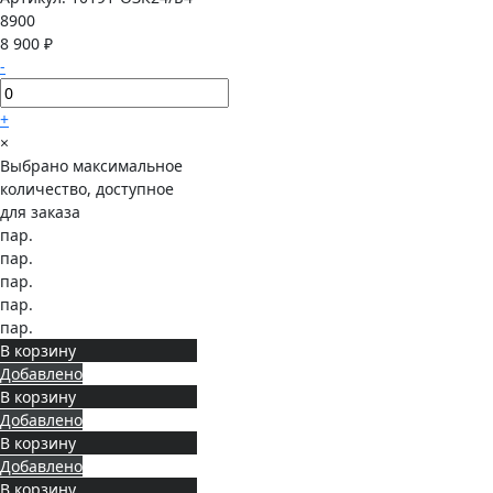
8900
8 900 ₽
-
+
×
Выбрано максимальное
количество, доступное
для заказа
пар.
пар.
пар.
пар.
пар.
В корзину
Добавлено
В корзину
Добавлено
В корзину
Добавлено
В корзину