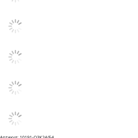
Артикул:
10191-ОЗК24/Б4