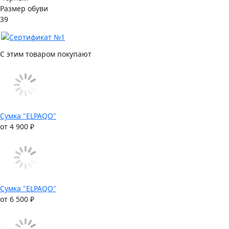
Размер обуви
39
С этим товаром покупают
Сумка "ELPAQO"
от 4 900 ₽
Сумка "ELPAQO"
от 6 500 ₽