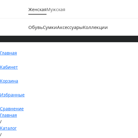
Женская
Мужская
Обувь
Сумки
Аксессуары
Коллекции
Главная
Кабинет
Корзина
Избранные
Сравнение
Главная
/
Каталог
/