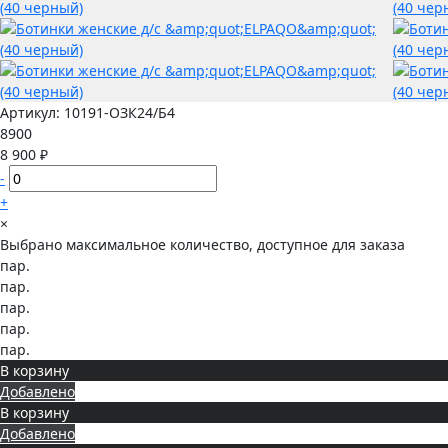
Артикул:
10191-ОЗК24/Б4
8900
8 900 ₽
-
+
×
Выбрано максимальное количество, доступное для заказа
пар.
пар.
пар.
пар.
пар.
В корзину
Добавлено
В корзину
Добавлено