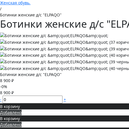
Женская обувь.
/
Ботинки женские д/с "ELPAQO"
Ботинки женские д/с "EL
Ботинки женские д/с "ELPAQO"
8 900 ₽
-0%
8 900 ₽
-
+
В корзину
Добавлено
В корзину
Добавлено