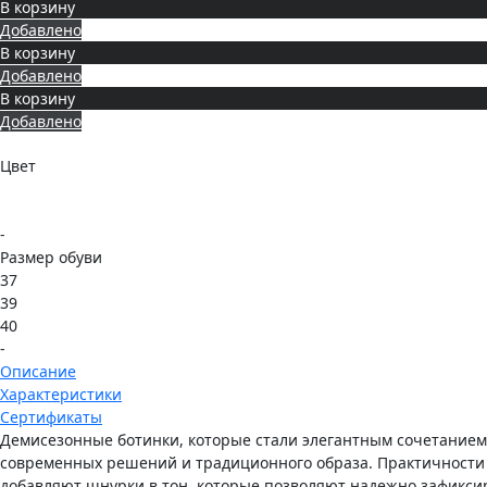
В корзину
Добавлено
В корзину
Добавлено
В корзину
Добавлено
Цвет
-
Размер обуви
37
39
40
-
Описание
Характеристики
Сертификаты
Демисезонные ботинки, которые стали элегантным сочетанием
современных решений и традиционного образа. Практичности
добавляют шнурки в тон, которые позволяют надежно зафиксир