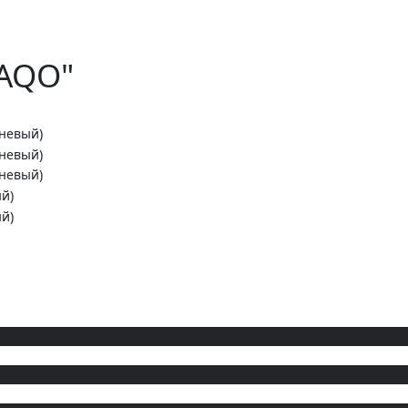
PAQO"