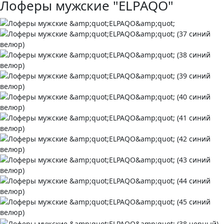
Лоферы мужские "ELPAQO"