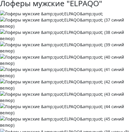
Лоферы мужские "ELPAQO"