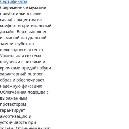
Сертификаты
Современные мужские
полуботинки в стиле
casual с акцентом на
комфорт и оригинальный
дизайн. Верх выполнен
из мягкой натуральной
замши глубокого
шоколадного оттенка.
Уникальная система
шнуровки с петлями и
крючками придаёт обуви
характерный outdoor-
образ и обеспечивает
надёжную фиксацию.
Облегчённая подошва с
выраженным
протектором
гарантирует
амортизацию и
устойчивость при
ходьбе. Отличный выбор