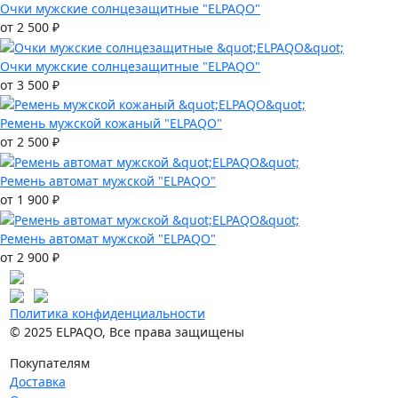
Очки мужские солнцезащитные "ELPAQO"
от 2 500 ₽
Очки мужские солнцезащитные "ELPAQO"
от 3 500 ₽
Ремень мужской кожаный "ELPAQO"
от 2 500 ₽
Ремень автомат мужской "ELPAQO"
от 1 900 ₽
Ремень автомат мужской "ELPAQO"
от 2 900 ₽
Политика конфиденциальности
© 2025 ELPAQO, Все права защищены
Покупателям
Доставка