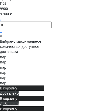
Пб3
9900
9 900 ₽
-
+
×
Выбрано максимальное
количество, доступное
для заказа
пар.
пар.
пар.
пар.
пар.
пар.
В корзину
Добавлено
В корзину
Добавлено
В корзину