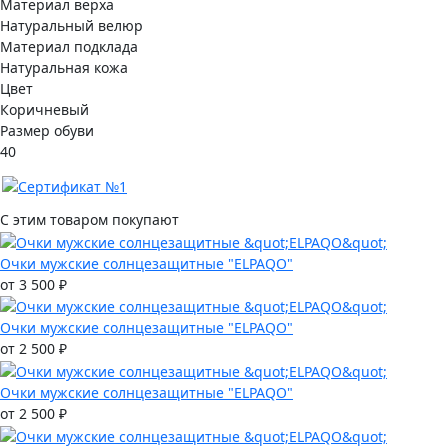
Материал верха
Натуральный велюр
Материал подклада
Натуральная кожа
Цвет
Коричневый
Размер обуви
40
С этим товаром покупают
Очки мужские солнцезащитные "ELPAQO"
от 3 500 ₽
Очки мужские солнцезащитные "ELPAQO"
от 2 500 ₽
Очки мужские солнцезащитные "ELPAQO"
от 2 500 ₽