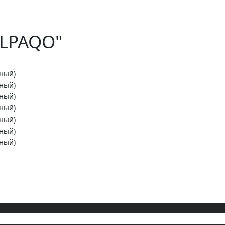
ELPAQO"