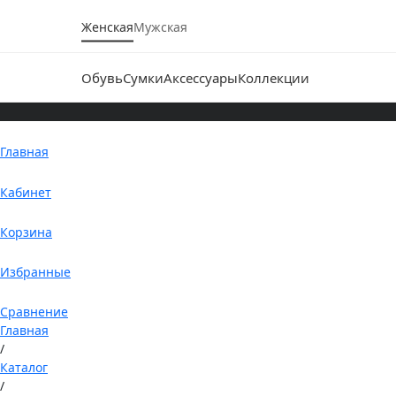
Женская
Мужская
Обувь
Сумки
Аксессуары
Коллекции
Главная
Кабинет
Корзина
Избранные
Сравнение
Главная
/
Каталог
/