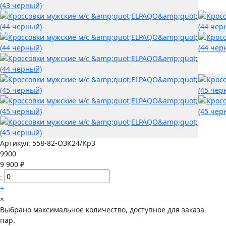
Артикул:
558-82-ОЗК24/Кр3
9900
9 900 ₽
-
+
×
Выбрано максимальное количество, доступное для заказа
пар.