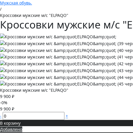
Мужская обувь.
/
Кроссовки мужские м/с "ELPAQO"
Кроссовки мужские м/с "
Кроссовки мужские м/с "ELPAQO"
9 900 ₽
-0%
9 900 ₽
-
+
В корзину
Добавлено