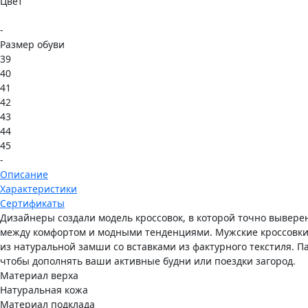
Цвет
-
Размер обуви
39
40
41
42
43
44
45
-
Описание
Характеристики
Сертификаты
Дизайнеры создали модель кроссовок, в которой точно вывере
между комфортом и модными тенденциями. Мужские кроссовк
из натуральной замши со вставками из фактурного текстиля. Па
чтобы дополнять ваши активные будни или поездки загород.
Материал верха
Натуральная кожа
Материал подклада