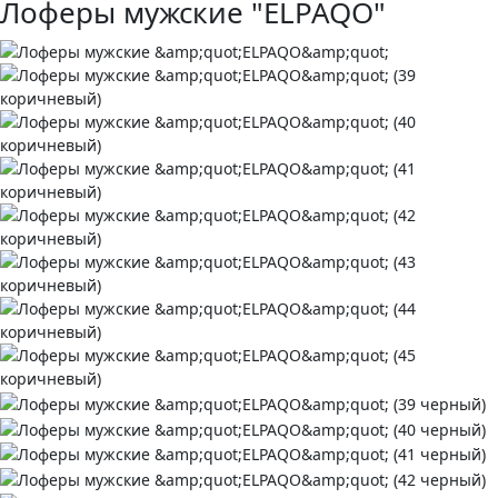
Лоферы мужские "ELPAQO"