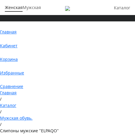
Женская
Мужская
Каталог
Главная
Кабинет
Корзина
Избранные
Сравнение
Главная
/
Каталог
/
Мужская обувь.
/
Слипоны мужские "ELPAQO"