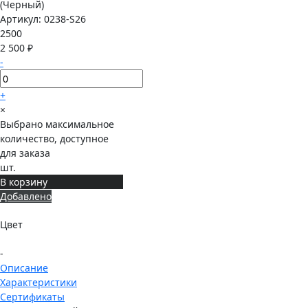
Артикул:
0238-S26
2500
2 500 ₽
-
+
×
Выбрано максимальное
количество, доступное
для заказа
шт.
В корзину
Добавлено
Цвет
-
Описание
Характеристики
Сертификаты