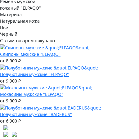
Ремень мужской
кожаный "ELPAQO"
Материал
Натуральная кожа
Цвет
Черный
С этим товаром покупают
Слипоны мужские "ELPAQO"
от 8 900 ₽
Полуботинки мужские "ELPAQO"
от 9 900 ₽
Мокасины мужские "ELPAQO"
от 9 900 ₽
Полуботинки мужские "BADERUS"
от 6 900 ₽