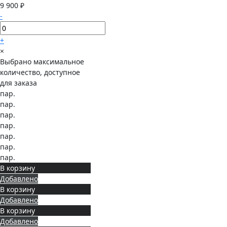
9 900 ₽
-
+
×
Выбрано максимальное
количество, доступное
для заказа
пар.
пар.
пар.
пар.
пар.
пар.
пар.
В корзину
Добавлено
В корзину
Добавлено
В корзину
Добавлено