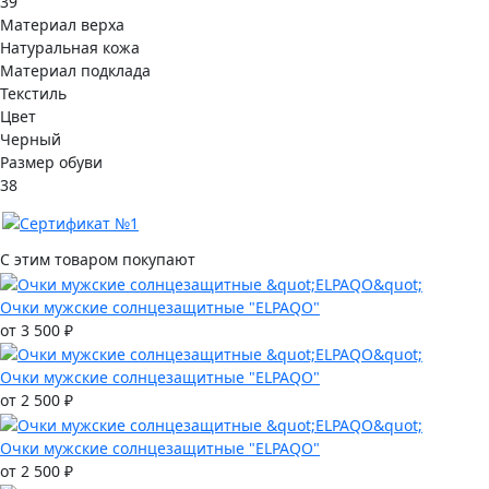
39
Материал верха
Натуральная кожа
Материал подклада
Текстиль
Цвет
Черный
Размер обуви
38
С этим товаром покупают
Очки мужские солнцезащитные "ELPAQO"
от 3 500 ₽
Очки мужские солнцезащитные "ELPAQO"
от 2 500 ₽
Очки мужские солнцезащитные "ELPAQO"
от 2 500 ₽