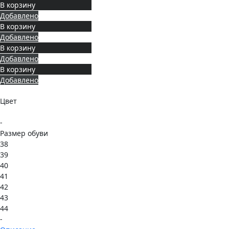
В корзину
Добавлено
В корзину
Добавлено
В корзину
Добавлено
В корзину
Добавлено
Цвет
-
Размер обуви
38
39
40
41
42
43
44
-