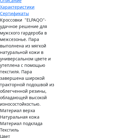
Описание
Характеристики
Сертификаты
Кроссовки "ELPAQO"-
удачное решение для
мужского гардероба в
межсезонье. Пара
выполнена из мягкой
натуральной кожи в
универсальном цвете и
утеплена с помощью
текстиля. Пара
завершена широкой
тракторной подошвой из
облегченной резины,
обладающей высокой
износостойкостью.
Материал верха
Натуральная кожа
Материал подклада
Текстиль
Цвет