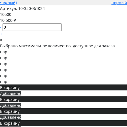
Артикул:
10-350-ВЛК24
10500
10 500 ₽
-
+
×
Выбрано максимальное количество, доступное для заказа
пар.
пар.
пар.
пар.
пар.
пар.
В корзину
Добавлено
В корзину
Добавлено
В корзину
Добавлено
В корзину