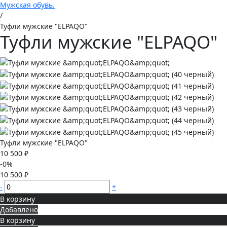
Мужская обувь.
/
Туфли мужские "ELPAQO"
Туфли мужские "ELPAQO"
Туфли мужские "ELPAQO"
10 500 ₽
-0%
10 500 ₽
-
+
В корзину
Добавлено
В корзину