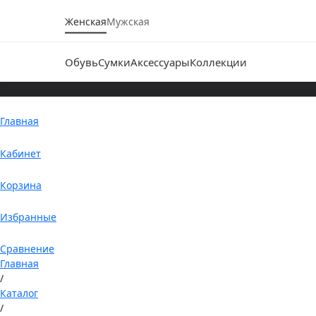
Женская
Мужская
Обувь
Сумки
Аксессуары
Коллекции
Главная
Кабинет
Корзина
Избранные
Сравнение
Главная
/
Каталог
/