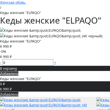
Женская обувь.
/
Кеды женские "ELPAQO"
Кеды женские "ELPAQO"
Кеды женские "ELPAQO"
6 990 ₽
-0%
6 990 ₽
-
+
В корзину
Добавлено
Кеды женские "ELPAQO"
0 ₽
6 990 ₽
Добавлено