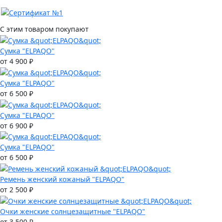
С этим товаром покупают
Сумка "ELPAQO"
от 4 900 ₽
Сумка "ELPAQO"
от 6 500 ₽
Сумка "ELPAQO"
от 6 900 ₽
Сумка "ELPAQO"
от 6 500 ₽
Ремень женский кожаный "ELPAQO"
от 2 500 ₽
Очки женские солнцезащитные "ELPAQO"
от 3 500 ₽