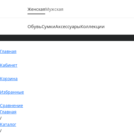
Женская
Мужская
Обувь
Сумки
Аксессуары
Коллекции
Главная
Кабинет
Корзина
Избранные
Сравнение
Главная
/
Каталог
/