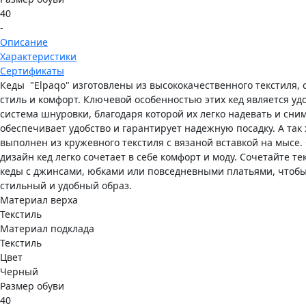
40
-
Описание
Характеристики
Сертификаты
Кеды "Elpaqo" изготовлены из высококачественного текстиля,
стиль и комфорт. Ключевой особенностью этих кед является уд
система шнуровки, благодаря которой их легко надевать и сним
обеспечивает удобство и гарантирует надежную посадку. А так
выполнен из кружевного текстиля с вязаной вставкой на мысе
дизайн кед легко сочетает в себе комфорт и моду. Сочетайте т
кеды с джинсами, юбками или повседневными платьями, чтобы
стильный и удобный образ.
Материал верха
Текстиль
Материал подклада
Текстиль
Цвет
Черный
Размер обуви
40