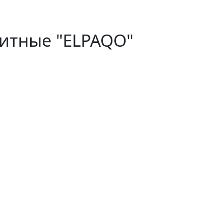
итные "ELPAQO"