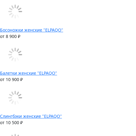
Босоножки женские "ELPAQO"
от 8 900 ₽
Балетки женские "ELPAQO"
от 10 900 ₽
Слингбэки женские "ELPAQO"
от 10 500 ₽