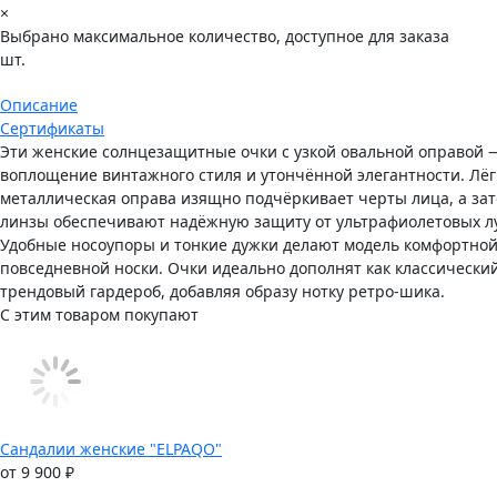
×
Выбрано максимальное количество, доступное для заказа
шт.
Описание
Сертификаты
Эти женские солнцезащитные очки с узкой овальной оправой 
воплощение винтажного стиля и утончённой элегантности. Лёг
металлическая оправа изящно подчёркивает черты лица, а з
линзы обеспечивают надёжную защиту от ультрафиолетовых л
Удобные носоупоры и тонкие дужки делают модель комфортной
повседневной носки. Очки идеально дополнят как классический
трендовый гардероб, добавляя образу нотку ретро-шика.
С этим товаром покупают
Сандалии женские "ELPAQO"
от 9 900 ₽