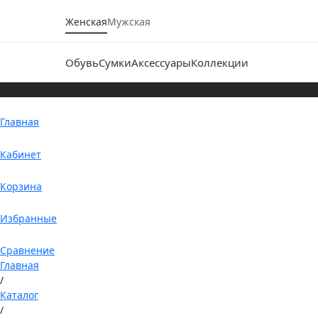
Женская
Мужская
Обувь
Сумки
Аксессуары
Коллекции
Главная
Кабинет
Корзина
Избранные
Сравнение
Главная
/
Каталог
/