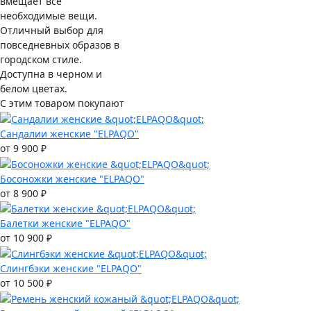
вмещает все
необходимые вещи.
Отличный выбор для
повседневных образов в
городском стиле.
Доступна в черном и
белом цветах.
С этим товаром покупают
Сандалии женские "ELPAQO"
от 9 900 ₽
Босоножки женские "ELPAQO"
от 8 900 ₽
Балетки женские "ELPAQO"
от 10 900 ₽
Слингбэки женские "ELPAQO"
от 10 500 ₽