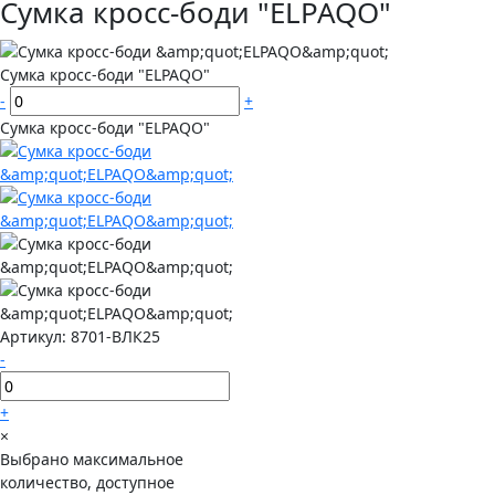
Сумка кросс-боди "ELPAQO"
Сумка кросс-боди "ELPAQO"
-
+
Сумка кросс-боди "ELPAQO"
Артикул:
8701-ВЛК25
-
+
×
Выбрано максимальное
количество, доступное