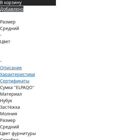
В корзину
Добавлено
Размер
Средний
-
Цвет
-
Описание
Характеристики
Сертификаты
Сумка "ELPAQO"
Материал
Нубук
Застёжка
Молния
Размер
Средний
Цвет фурнитуры
Серебро