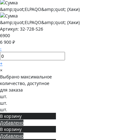
Артикул:
32-728-S26
6900
6 900 ₽
-
+
×
Выбрано максимальное
количество, доступное
для заказа
шт.
шт.
шт.
В корзину
Добавлено
В корзину
Добавлено