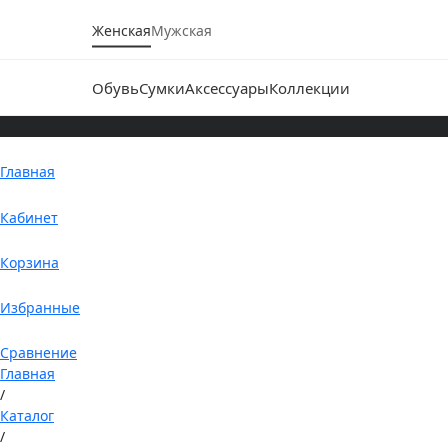
Женская
Мужская
Обувь
Сумки
Аксессуары
Коллекции
Главная
Кабинет
Корзина
Избранные
Сравнение
Главная
/
Каталог
/