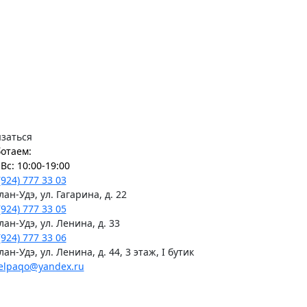
заться
отаем:
Вс: 10:00-19:00
(924) 777 33 03
Улан-Удэ, ул. Гагарина, д. 22
(924) 777 33 05
Улан-Удэ, ул. Ленина, д. 33
(924) 777 33 06
Улан-Удэ, ул. Ленина, д. 44, 3 этаж, I бутик
elpaqo@yandex.ru