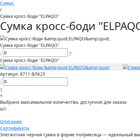
Сумки.
/
Сумка кросс-боди "ELPAQO"
Сумка кросс-боди "ELPAQ
Сумка кросс-боди "ELPAQO"
-
+
Сумка кросс-боди "ELPAQO"
Артикул:
8711-ВЛК25
-
+
×
Выбрано максимальное количество, доступное для заказа
шт.
Описание
Сертификаты
Элегантная черная сумка в форме полумесяца — идеальный вы