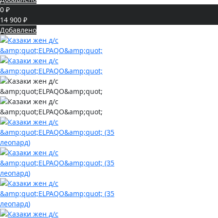
0 ₽
14 900 ₽
Добавлено