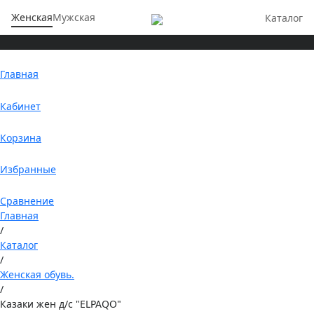
Женская
Мужская
Каталог
Главная
Кабинет
Корзина
Избранные
Сравнение
Главная
/
Каталог
/
Женская обувь.
/
Казаки жен д/с "ELPAQO"