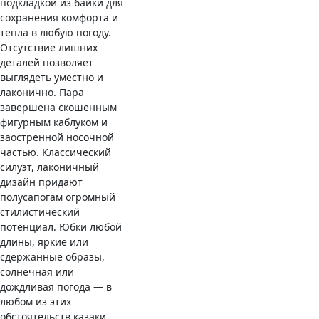
подкладкой из байки для
сохранения комфорта и
тепла в любую погоду.
Отсутствие лишних
деталей позволяет
выглядеть уместно и
лаконично. Пара
завершена скошенным
фигурным каблуком и
заостренной носочной
частью. Классический
силуэт, лаконичный
дизайн придают
полусапогам огромный
стилистический
потенциал. Юбки любой
длины, яркие или
сдержанные образы,
солнечная или
дождливая погода — в
любом из этих
обстоятельств казаки