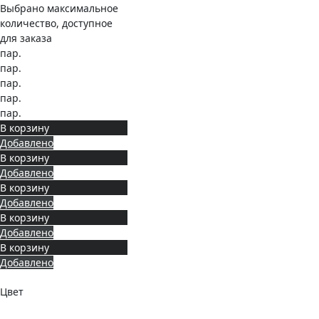
Выбрано максимальное
количество, доступное
для заказа
пар.
пар.
пар.
пар.
пар.
В корзину
Добавлено
В корзину
Добавлено
В корзину
Добавлено
В корзину
Добавлено
В корзину
Добавлено
Цвет