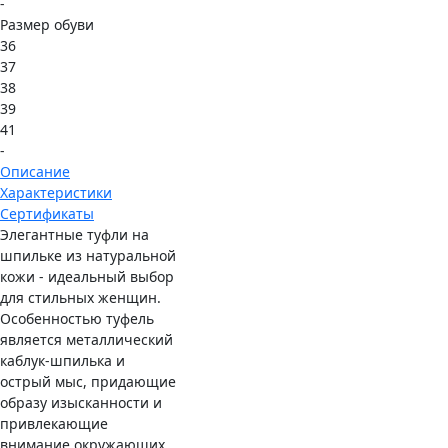
-
Размер обуви
36
37
38
39
41
-
Описание
Характеристики
Сертификаты
Элегантные туфли на
шпильке из натуральной
кожи - идеальный выбор
для стильных женщин.
Особенностью туфель
является металлический
каблук-шпилька и
острый мыс, придающие
образу изысканности и
привлекающие
внимание окружающих.