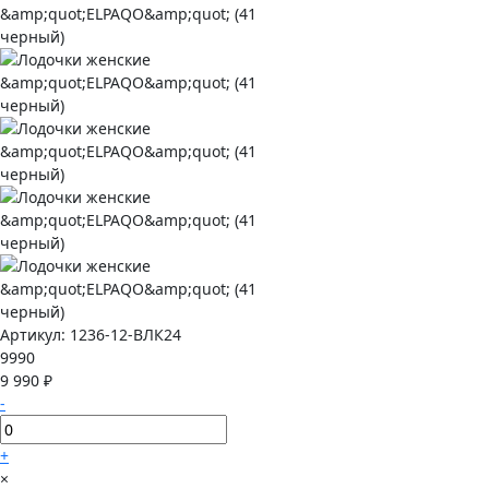
Артикул:
1236-12-ВЛК24
9990
9 990 ₽
-
+
×