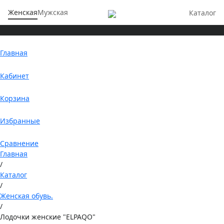
Женская
Мужская
Каталог
Главная
Кабинет
Корзина
Избранные
Сравнение
Главная
/
Каталог
/
Женская обувь.
/
Лодочки женские "ELPAQO"