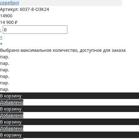
Артикул:
6037-8-ОЗК24
14900
14 900 ₽
-
+
×
Выбрано максимальное количество, доступное для заказа
пар.
пар.
пар.
пар.
пар.
пар.
В корзину
Добавлено
В корзину
Добавлено
В корзину
Добавлено
В корзину