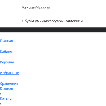
Женская
Мужская
Обувь
Сумки
Аксессуары
Коллекции
Главная
Кабинет
Корзина
Избранные
Сравнение
Главная
/
Каталог
/