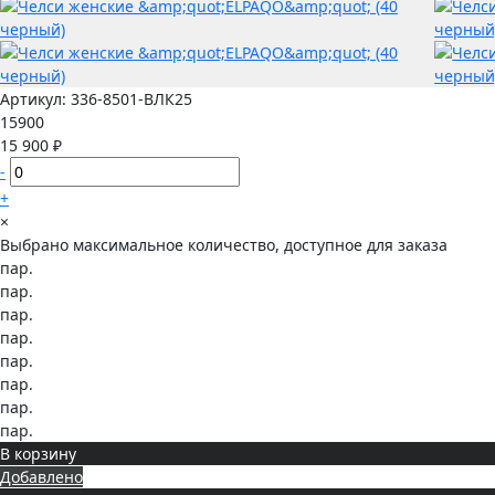
Артикул:
336-8501-ВЛК25
15900
15 900 ₽
-
+
×
Выбрано максимальное количество, доступное для заказа
пар.
пар.
пар.
пар.
пар.
пар.
пар.
пар.
В корзину
Добавлено