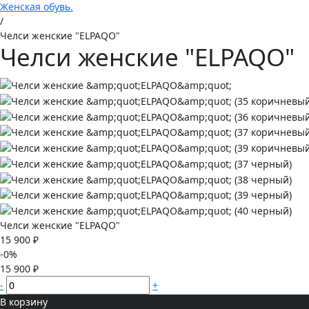
Женская обувь.
/
Челси женские "ELPAQO"
Челси женские "ELPAQO"
Челси женские "ELPAQO"
15 900 ₽
-0%
15 900 ₽
-
+
В корзину