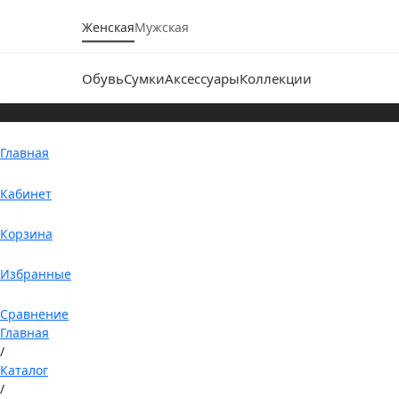
Женская
Мужская
Обувь
Сумки
Аксессуары
Коллекции
Главная
Кабинет
Корзина
Избранные
Сравнение
Главная
/
Каталог
/