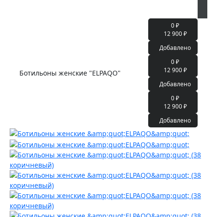
0 ₽
12 900 ₽
Добавлено
0 ₽
12 900 ₽
Ботильоны женские "ELPAQO"
Добавлено
0 ₽
12 900 ₽
Добавлено