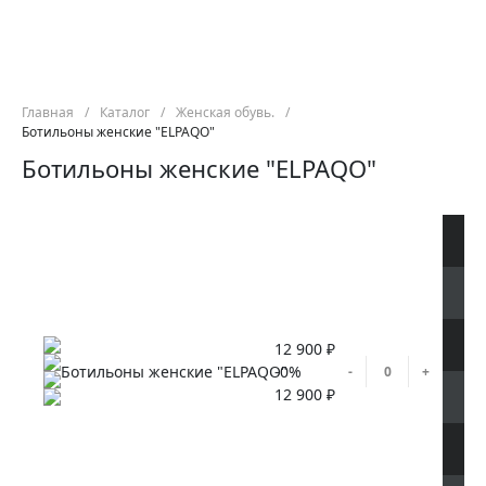
Главная
/
Каталог
/
Женская обувь.
/
Ботильоны женские "ELPAQO"
Ботильоны женские "ELPAQO"
12 900 ₽
Ботильоны женские "ELPAQO"
-0%
-
+
12 900 ₽