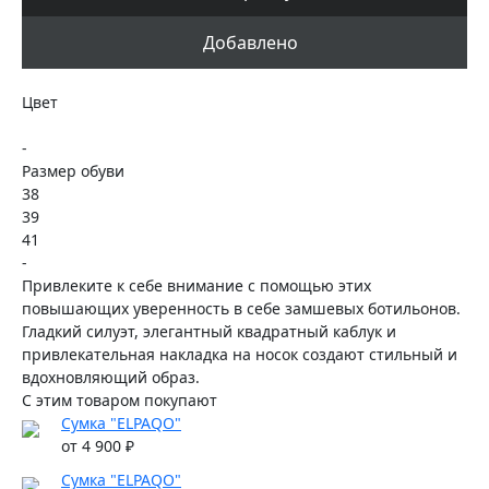
Добавлено
Цвет
-
Размер обуви
38
39
41
-
Привлеките к себе внимание с помощью этих
повышающих уверенность в себе замшевых ботильонов.
Гладкий силуэт, элегантный квадратный каблук и
привлекательная накладка на носок создают стильный и
вдохновляющий образ.
С этим товаром покупают
Сумка "ELPAQO"
от 4 900 ₽
Сумка "ELPAQO"