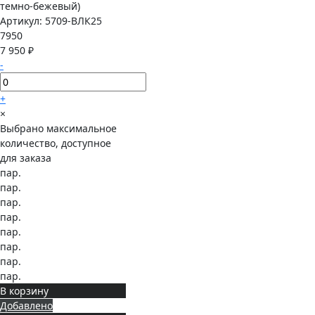
Артикул:
5709-ВЛК25
7950
7 950 ₽
-
+
×
Выбрано максимальное
количество, доступное
для заказа
пар.
пар.
пар.
пар.
пар.
пар.
пар.
пар.
В корзину
Добавлено