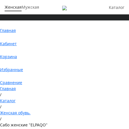
Женская
Мужская
Каталог
Главная
Кабинет
Корзина
Избранные
Сравнение
Главная
/
Каталог
/
Женская обувь.
/
Сабо женские "ELPAQO"