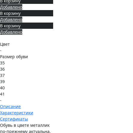
В корзину
Добавлено
В корзину
Добавлено
В корзину
Добавлено
Цвет
-
Размер обуви
35
36
37
39
40
41
-
Описание
Характеристики
Сертификаты
Обувь в цвете металлик
по-прежнему актуальна,