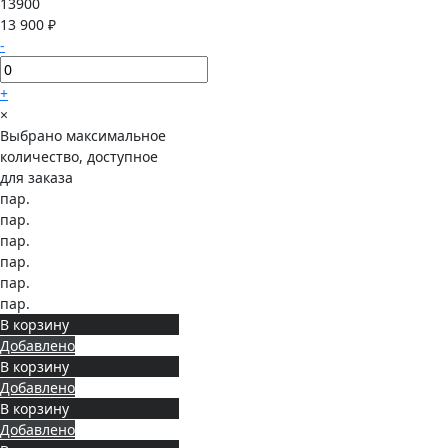
13900
13 900 ₽
-
+
×
Выбрано максимальное
количество, доступное
для заказа
пар.
пар.
пар.
пар.
пар.
пар.
В корзину
Добавлено
В корзину
Добавлено
В корзину
Добавлено