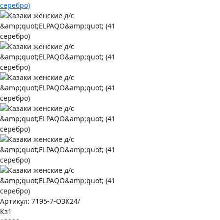
Артикул:
7195-7-ОЗК24/
Кз1