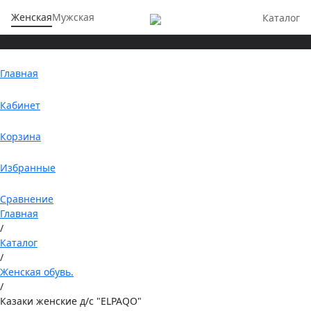
Женская
Мужская
Каталог
Главная
Кабинет
Корзина
Избранные
Сравнение
Главная
/
Каталог
/
Женская обувь.
/
Казаки женские д/с "ELPAQO"