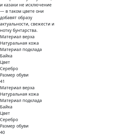
и казаки не исключение
— в таком цвете они
добавят образу
актуальности, свежести и
нотку бунтарства.
Материал верха
Натуральная кожа
Материал подклада
Байка
Цвет
Серебро
Размер обуви
41
Материал верха
Натуральная кожа
Материал подклада
Байка
Цвет
Серебро
Размер обуви
40