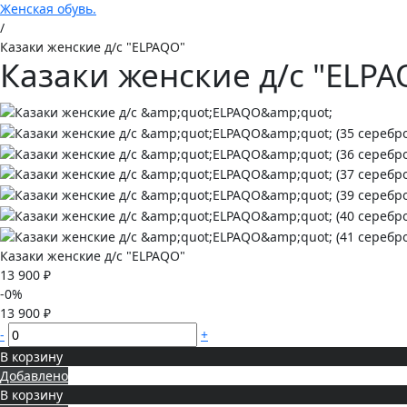
Женская обувь.
/
Казаки женские д/с "ELPAQO"
Казаки женские д/с "ELPA
Казаки женские д/с "ELPAQO"
13 900 ₽
-0%
13 900 ₽
-
+
В корзину
Добавлено
В корзину