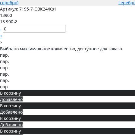
Артикул:
7195-7-ОЗК24/Кз1
13900
13 900 ₽
-
+
×
Выбрано максимальное количество, доступное для заказа
пар.
пар.
пар.
пар.
пар.
пар.
В корзину
Добавлено
В корзину
Добавлено
В корзину
Добавлено
В корзину