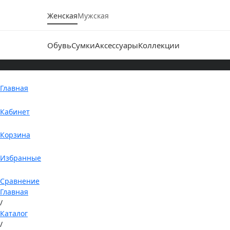
Женская
Мужская
Обувь
Сумки
Аксессуары
Коллекции
Главная
Кабинет
Корзина
Избранные
Сравнение
Главная
/
Каталог
/