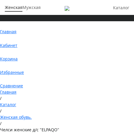
Женская
Мужская
Каталог
Главная
Кабинет
Корзина
Избранные
Сравнение
Главная
/
Каталог
/
Женская обувь.
/
Челси женские д/с "ELPAQO"