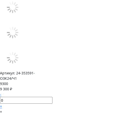
Артикул:
24-353591-
ОЗК24/Ч1
9300
9 300 ₽
-
+
×