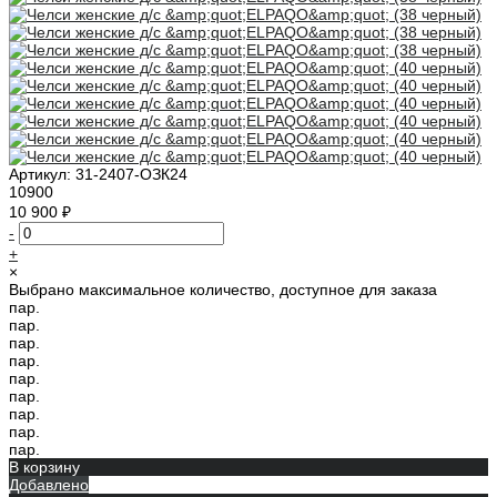
Артикул:
31-2407-ОЗК24
10900
10 900 ₽
-
+
×
Выбрано максимальное количество, доступное для заказа
пар.
пар.
пар.
пар.
пар.
пар.
пар.
пар.
пар.
В корзину
Добавлено