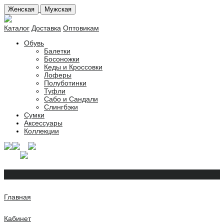
Женская
Мужская
Каталог
Доставка
Оптовикам
Обувь
Балетки
Босоножки
Кеды и Кроссовки
Лоферы
Полуботинки
Туфли
Сабо и Сандали
Слингбэки
Сумки
Аксессуары
Коллекции
Главная
Кабинет