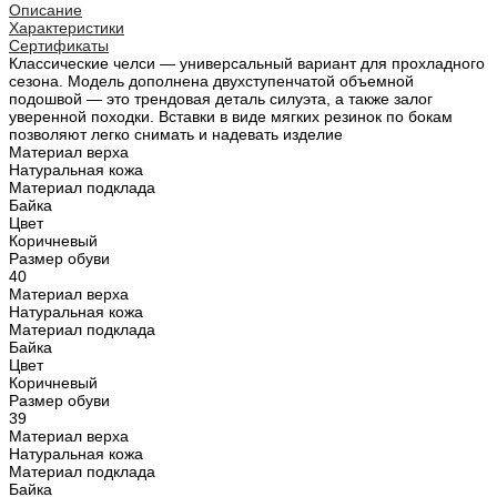
Описание
Характеристики
Сертификаты
Классические челси — универсальный вариант для прохладного
сезона. Модель дополнена двухступенчатой объемной
подошвой — это трендовая деталь силуэта, а также залог
уверенной походки. Вставки в виде мягких резинок по бокам
позволяют легко снимать и надевать изделие
Материал верха
Натуральная кожа
Материал подклада
Байка
Цвет
Коричневый
Размер обуви
40
Материал верха
Натуральная кожа
Материал подклада
Байка
Цвет
Коричневый
Размер обуви
39
Материал верха
Натуральная кожа
Материал подклада
Байка