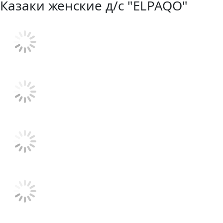
Казаки женские д/с "ELPAQO"