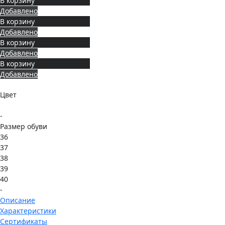
В корзину
Добавлено
В корзину
Добавлено
В корзину
Добавлено
В корзину
Добавлено
Цвет
-
Размер обуви
36
37
38
39
40
-
Описание
Характеристики
Сертификаты