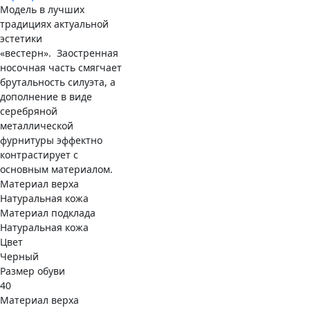
Модель в лучших
традициях актуальной
эстетики
«вестерн». Заостренная
носочная часть смягчает
брутальность силуэта, а
дополнение в виде
серебряной
металлической
фурнитуры эффектно
контрастирует с
основным материалом.
Материал верха
Натуральная кожа
Материал подклада
Натуральная кожа
Цвет
Черный
Размер обуви
40
Материал верха