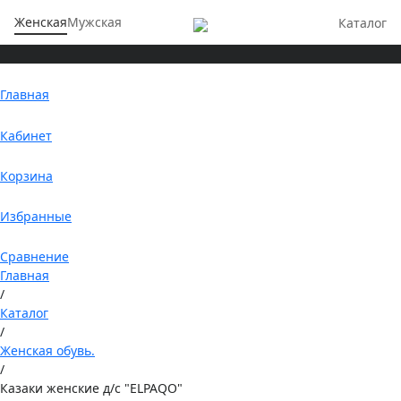
Женская
Мужская
Каталог
Главная
Кабинет
Корзина
Избранные
Сравнение
Главная
/
Каталог
/
Женская обувь.
/
Казаки женские д/с "ELPAQO"