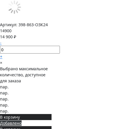
Артикул:
398-863-ОЗК24
14900
14 900 ₽
-
+
×
Выбрано максимальное
количество, доступное
для заказа
пар.
пар.
пар.
пар.
пар.
В корзину
Добавлено