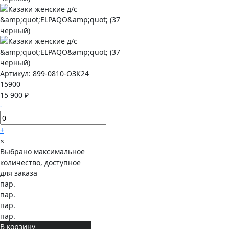
Артикул:
899-0810-ОЗК24
15900
15 900 ₽
-
+
×
Выбрано максимальное
количество, доступное
для заказа
пар.
пар.
пар.
пар.
В корзину