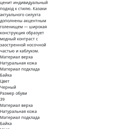
ценит индивидуальный
подход к стилю. Казаки
актуального силуэта
дополнены акцентным
голенищем — широкая
конструкция образует
модный контраст с
заостренной носочной
частью и каблуком.
Материал верха
Натуральная кожа
Материал подклада
Байка
Цвет
Черный
Размер обуви
39
Материал верха
Натуральная кожа
Материал подклада
Байка