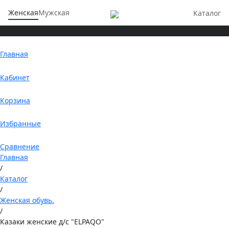
Женская
Мужская
Каталог
Главная
Кабинет
Корзина
Избранные
Сравнение
Главная
/
Каталог
/
Женская обувь.
/
Казаки женские д/с "ELPAQO"