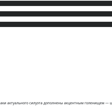
азаки актуального силуэта дополнены акцентным голенищем — 