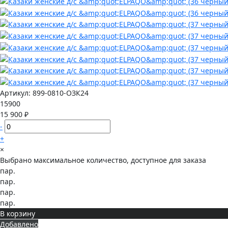
Артикул:
899-0810-ОЗК24
15900
15 900 ₽
-
+
×
Выбрано максимальное количество, доступное для заказа
пар.
пар.
пар.
пар.
В корзину
Добавлено