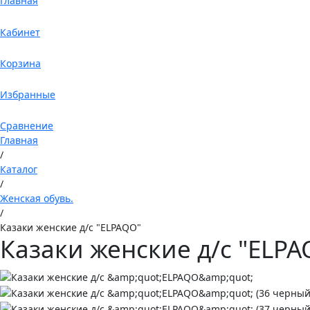
Главная
Кабинет
Корзина
Избранные
Сравнение
Главная
/
Каталог
/
Женская обувь.
/
Казаки женские д/с "ELPAQO"
Казаки женские д/с "ELPA