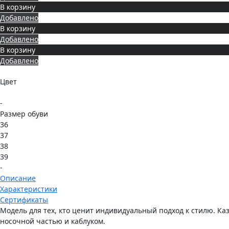
В корзину
Добавлено
В корзину
Добавлено
В корзину
Добавлено
Цвет
-
Размер обуви
36
37
38
39
-
Описание
Характеристики
Сертификаты
Модель для тех, кто ценит индивидуальный подход к стилю. К
носочной частью и каблуком.