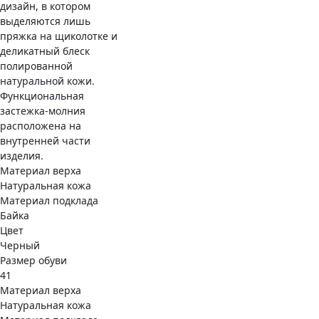
дизайн, в котором
выделяются лишь
пряжка на щиколотке и
деликатный блеск
полированной
натуральной кожи.
Функциональная
застежка-молния
расположена на
внутренней части
изделия.
Материал верха
Натуральная кожа
Материал подклада
Байка
Цвет
Черный
Размер обуви
41
Материал верха
Натуральная кожа