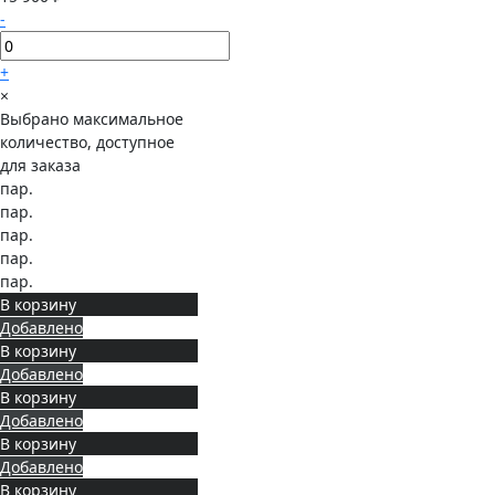
-
+
×
Выбрано максимальное
количество, доступное
для заказа
пар.
пар.
пар.
пар.
пар.
В корзину
Добавлено
В корзину
Добавлено
В корзину
Добавлено
В корзину
Добавлено
В корзину