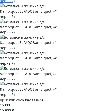
Артикул:
2426-682-ОЗК24
15900
15 900 ₽