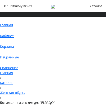
Женская
Мужская
Каталог
Главная
Кабинет
Корзина
Избранные
Сравнение
Главная
/
Каталог
/
Женская обувь.
/
Ботильоны женские д/с "ELPAQO"