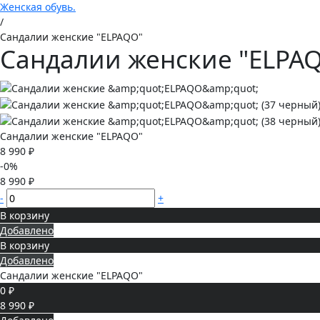
Женская обувь.
/
Сандалии женские "ELPAQO"
Сандалии женские "ELPA
Сандалии женские "ELPAQO"
8 990 ₽
-0%
8 990 ₽
-
+
В корзину
Добавлено
В корзину
Добавлено
Сандалии женские "ELPAQO"
0 ₽
8 990 ₽