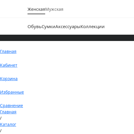
Женская
Мужская
Обувь
Сумки
Аксессуары
Коллекции
Главная
Кабинет
Корзина
Избранные
Сравнение
Главная
/
Каталог
/