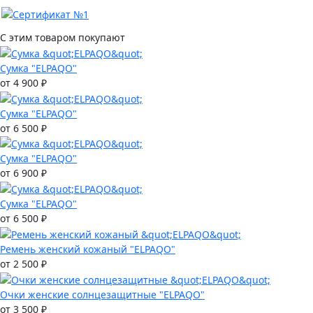
С этим товаром покупают
Сумка "ELPAQO"
от 4 900 ₽
Сумка "ELPAQO"
от 6 500 ₽
Сумка "ELPAQO"
от 6 900 ₽
Сумка "ELPAQO"
от 6 500 ₽
Ремень женский кожаный "ELPAQO"
от 2 500 ₽
Очки женские солнцезащитные "ELPAQO"
от 3 500 ₽