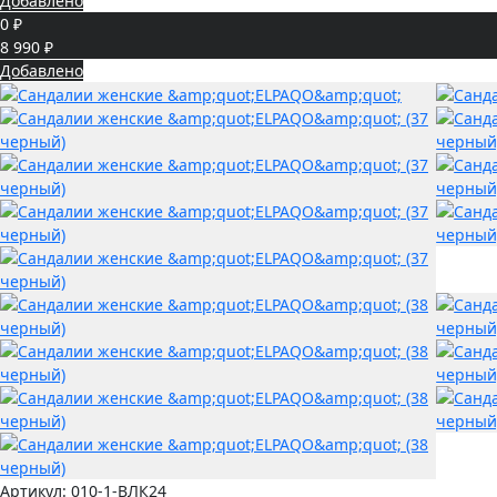
Добавлено
0 ₽
8 990 ₽
Добавлено
Артикул:
010-1-ВЛК24