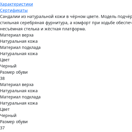
Характеристики
Сертификаты
Сандалии из натуральной кожи в чёрном цвете. Модель подчё
стильная серебряная фурнитура, а комфорт при ходьбе обесп
несъёмная стелька и жёсткая платформа.
Материал верха
Натуральная кожа
Материал подклада
Натуральная кожа
Цвет
Черный
Размер обуви
38
Материал верха
Натуральная кожа
Материал подклада
Натуральная кожа
Цвет
Черный
Размер обуви
37