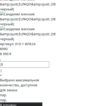
Артикул:
010-1-ВЛК24
8990
8 990 ₽
-
+
×
Выбрано максимальное
количество, доступное
для заказа
пар.
пар.
В корзину