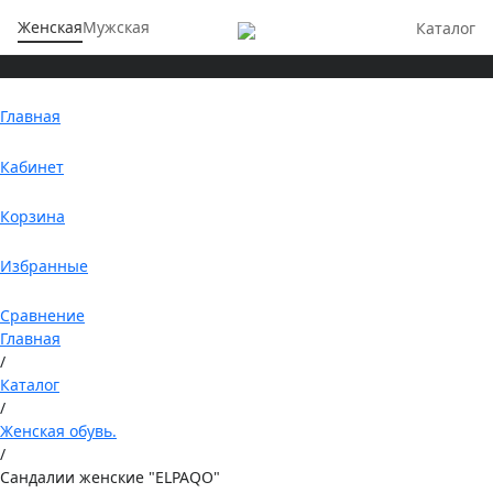
Женская
Мужская
Каталог
Главная
Кабинет
Корзина
Избранные
Сравнение
Главная
/
Каталог
/
Женская обувь.
/
Сандалии женские "ELPAQO"