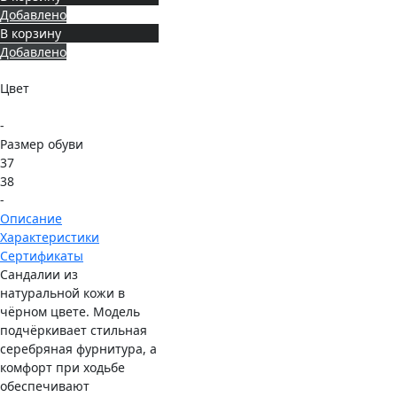
Добавлено
В корзину
Добавлено
Цвет
-
Размер обуви
37
38
-
Описание
Характеристики
Сертификаты
Сандалии из
натуральной кожи в
чёрном цвете. Модель
подчёркивает стильная
серебряная фурнитура, а
комфорт при ходьбе
обеспечивают