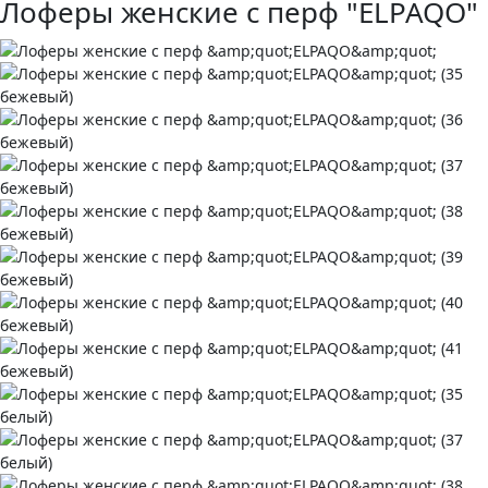
Лоферы женские с перф "ELPAQO"