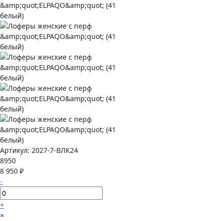
Артикул:
2027-7-ВЛК24
8950
8 950 ₽
-
+
×