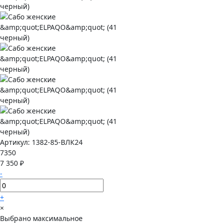
Артикул:
1382-85-ВЛК24
7350
7 350 ₽
-
+
×
Выбрано максимальное