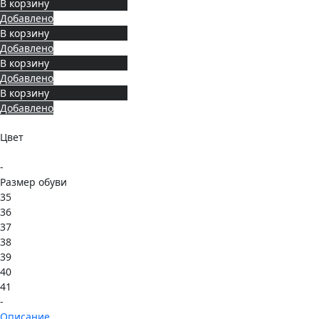
В корзину
Добавлено
В корзину
Добавлено
В корзину
Добавлено
В корзину
Добавлено
Цвет
-
Размер обуви
35
36
37
38
39
40
41
-
Описание