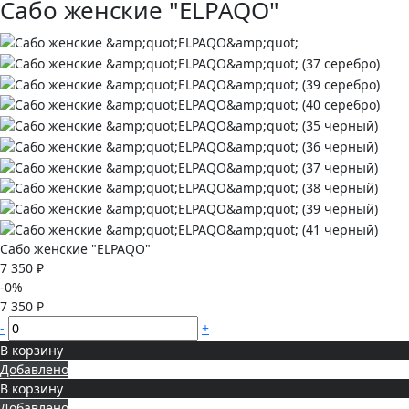
Сабо женские "ELPAQO"
Сабо женские "ELPAQO"
7 350 ₽
-0%
7 350 ₽
-
+
В корзину
Добавлено
В корзину
Добавлено