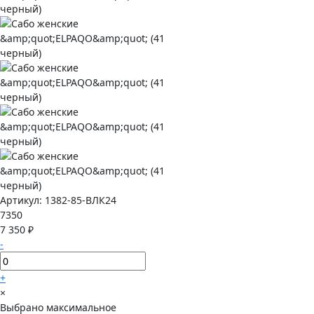
Артикул:
1382-85-ВЛК24
7350
7 350 ₽
-
+
×
Выбрано максимальное