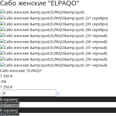
Сабо женские "ELPAQO"
Сабо женские "ELPAQO"
7 350 ₽
-0%
7 350 ₽
-
+
В корзину
Добавлено
В корзину
Добавлено