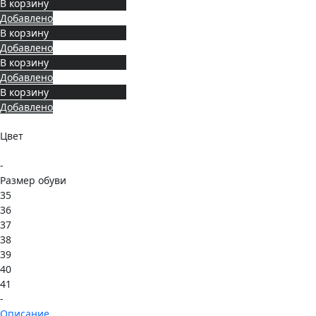
В корзину
Добавлено
В корзину
Добавлено
В корзину
Добавлено
В корзину
Добавлено
Цвет
-
Размер обуви
35
36
37
38
39
40
41
-
Описание