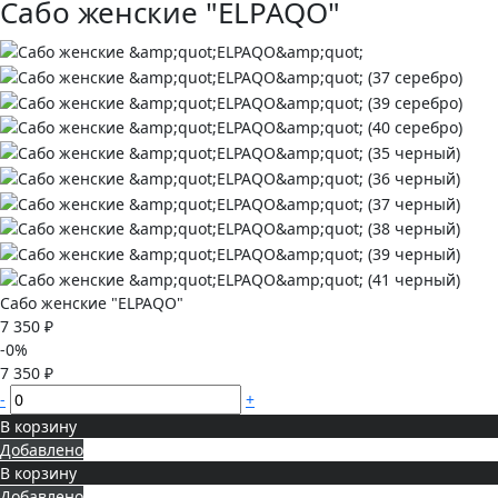
Сабо женские "ELPAQO"
Сабо женские "ELPAQO"
7 350 ₽
-0%
7 350 ₽
-
+
В корзину
Добавлено
В корзину
Добавлено