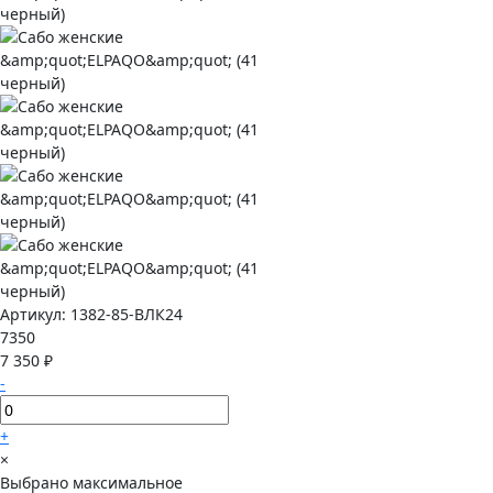
Артикул:
1382-85-ВЛК24
7350
7 350 ₽
-
+
×
Выбрано максимальное