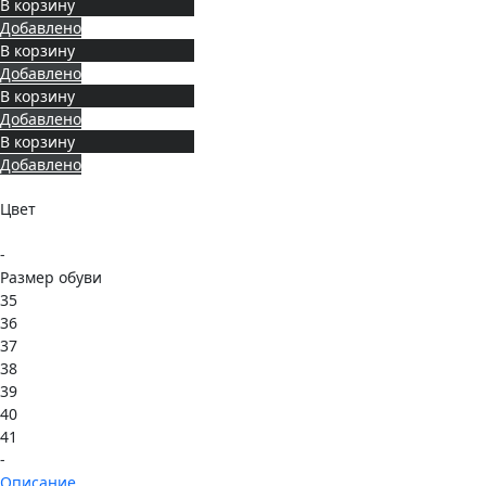
В корзину
Добавлено
В корзину
Добавлено
В корзину
Добавлено
В корзину
Добавлено
Цвет
-
Размер обуви
35
36
37
38
39
40
41
-
Описание