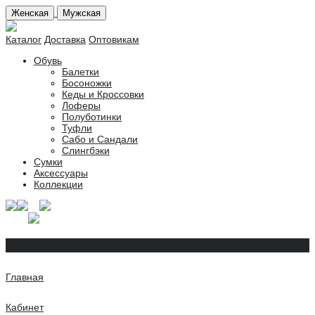
Женская
Мужская
Каталог
Доставка
Оптовикам
Обувь
Балетки
Босоножки
Кеды и Кроссовки
Лоферы
Полуботинки
Туфли
Сабо и Сандали
Слингбэки
Сумки
Аксессуары
Коллекции
Главная
Кабинет