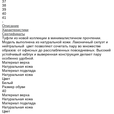
37
38
39
40
41
-
Описание
Характеристики
Сертификаты
Туфли из новой коллекции в минималистичном прочтении.
Модель выполнена из натуральной кожи. Лаконичный силуэт и
нейтральный цвет позволяют сочетать пару во множестве
образов: от офисных до расслабленных повседневных. Высокий
устойчивый каблук и выверенная конструкция делают пару
особенно удобной.
Материал верха
Натуральная кожа
Материал подклада
Натуральная кожа
Цвет
Белый
Размер обуви
40
Материал верха
Натуральная кожа
Материал подклада
Натуральная кожа
Цвет