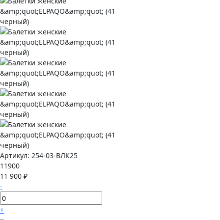
Артикул:
254-03-ВЛК25
11900
11 900 ₽
-
+