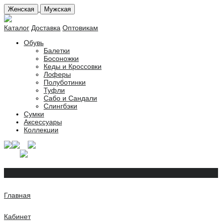
Женская
Мужская
Каталог
Доставка
Оптовикам
Обувь
Балетки
Босоножки
Кеды и Кроссовки
Лоферы
Полуботинки
Туфли
Сабо и Сандали
Слингбэки
Сумки
Аксессуары
Коллекции
Главная
Кабинет