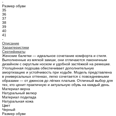
-
Размер обуви
35
36
37
38
39
40
41
-
Описание
Характеристики
Сертификаты
Женские балетки — идеальное сочетание комфорта и стиля.
Выполненные из мягкой замши, они отличаются лаконичным
дизайном с округлым носком и удобной застёжкой на ремешке.
Утолщённая подошва обеспечивает дополнительную
амортизацию и устойчивость при ходьбе. Модель представлена
в универсальных оттенках, легко сочетается с повседневными
образами — от джинсов до лёгких платьев. Отличный выбор для
тех, кто ценит практичную и актуальную обувь на каждый день.
Материал верха
Натуральный велюр
Материал подклада
Натуральная кожа
Цвет
Черный
Размер обуви