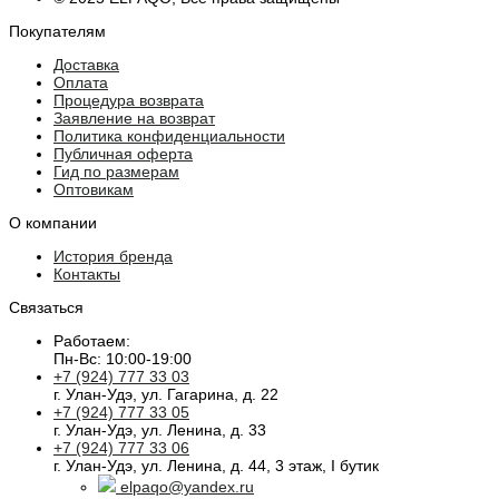
Покупателям
Доставка
Оплата
Процедура возврата
Заявление на возврат
Политика конфиденциальности
Публичная оферта
Гид по размерам
Оптовикам
О компании
История бренда
Контакты
Связаться
Работаем:
Пн-Вс: 10:00-19:00
+7 (924) 777 33 03
г. Улан-Удэ, ул. Гагарина, д. 22
+7 (924) 777 33 05
г. Улан-Удэ, ул. Ленина, д. 33
+7 (924) 777 33 06
г. Улан-Удэ, ул. Ленина, д. 44, 3 этаж, I бутик
elpaqo@yandex.ru