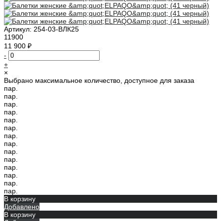
Артикул:
254-03-ВЛК25
11900
11 900 ₽
-
+
×
Выбрано максимальное количество, доступное для заказа
пар.
пар.
пар.
пар.
пар.
пар.
пар.
пар.
пар.
пар.
пар.
пар.
пар.
пар.
В корзину
Добавлено
В корзину