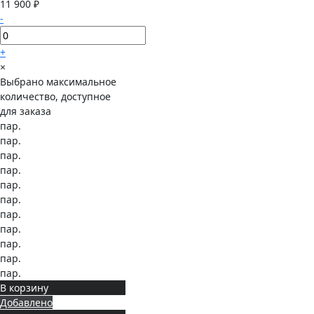
11 900 ₽
-
+
×
Выбрано максимальное
количество, доступное
для заказа
пар.
пар.
пар.
пар.
пар.
пар.
пар.
пар.
пар.
пар.
пар.
В корзину
Добавлено