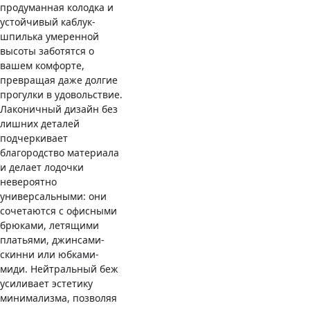
продуманная колодка и
устойчивый каблук-
шпилька умеренной
высоты заботятся о
вашем комфорте,
превращая даже долгие
прогулки в удовольствие.
Лаконичный дизайн без
лишних деталей
подчеркивает
благородство материала
и делает лодочки
невероятно
универсальными: они
сочетаются с офисными
брюками, летящими
платьями, джинсами-
скинни или юбками-
миди. Нейтральный беж
усиливает эстетику
минимализма, позволяя