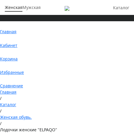
Женская
Мужская
Каталог
Главная
Кабинет
Корзина
Избранные
Сравнение
Главная
/
Каталог
/
Женская обувь.
/
Лодочки женские "ELPAQO"