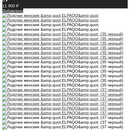
0 ₽
11 900 ₽
Добавлено