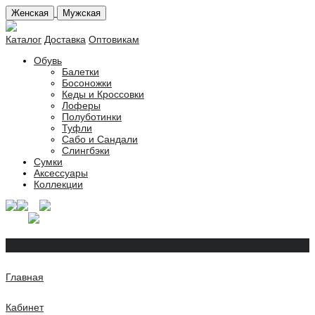
Женская
Мужская
Каталог
Доставка
Оптовикам
Обувь
Балетки
Босоножки
Кеды и Кроссовки
Лоферы
Полуботинки
Туфли
Сабо и Сандали
Слингбэки
Сумки
Аксессуары
Коллекции
Главная
Кабинет