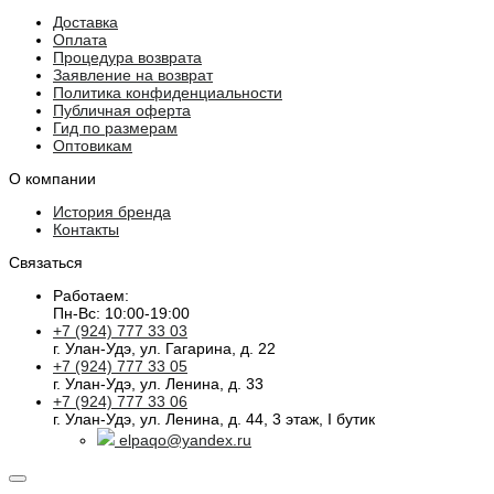
Доставка
Оплата
Процедура возврата
Заявление на возврат
Политика конфиденциальности
Публичная оферта
Гид по размерам
Оптовикам
О компании
История бренда
Контакты
Связаться
Работаем:
Пн-Вс: 10:00-19:00
+7 (924) 777 33 03
г. Улан-Удэ, ул. Гагарина, д. 22
+7 (924) 777 33 05
г. Улан-Удэ, ул. Ленина, д. 33
+7 (924) 777 33 06
г. Улан-Удэ, ул. Ленина, д. 44, 3 этаж, I бутик
elpaqo@yandex.ru