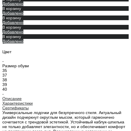
Добавлено
В корзину
Добавлено
В корзину
Добавлено
В корзину
Добавлено
В корзину
Добавлено
Цвет
-
Размер обуви
35
37
38
39
40
-
Описание
Характеристики
Сертификаты
Универсальные лодочки для безупречного стиля. Актуальный
дизайн подчеркнут округлым мысом, который гармонично
сочетается с трендовой эстетикой. Устойчивый каблук-шпилька
не только добавляет элегантности, но и обеспечивает комфорт