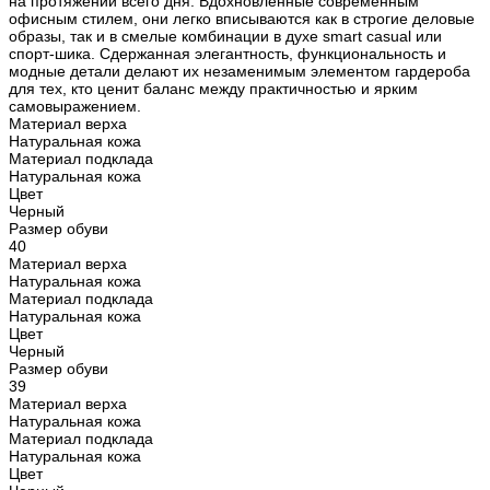
на протяжении всего дня. Вдохновленные современным
офисным стилем, они легко вписываются как в строгие деловые
образы, так и в смелые комбинации в духе smart casual или
спорт-шика. Сдержанная элегантность, функциональность и
модные детали делают их незаменимым элементом гардероба
для тех, кто ценит баланс между практичностью и ярким
самовыражением.
Материал верха
Натуральная кожа
Материал подклада
Натуральная кожа
Цвет
Черный
Размер обуви
40
Материал верха
Натуральная кожа
Материал подклада
Натуральная кожа
Цвет
Черный
Размер обуви
39
Материал верха
Натуральная кожа
Материал подклада
Натуральная кожа
Цвет