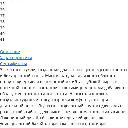
35
36
37
38
39
40
41
-
Описание
Характеристики
Сертификаты
Эффектные туфли, созданные для тех, кто ценит яркие акценты
и безупречный стиль. Мягкая натуральная кожа облегает
стопу, подчеркивая ее изящный изгиб, а глубокий вырез в
носочной части в сочетании с тонкими ремешками добавляет
образу женственности и легкости. Невысокая шпилька
визуально удлиняет ногу, сохраняя комфорт даже при
длительной носке. Лодочки — идеальный спутник для самых
разных событий: от деловых встреч до романтических ужинов.
Лаконичный дизайн без лишних деталей делает их
универсальной базой как для классических, так и для