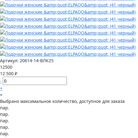
Артикул:
20614-14-ВЛК25
12500
12 500 ₽
-
+
×
Выбрано максимальное количество, доступное для заказа
пар.
пар.
пар.
пар.
пар.