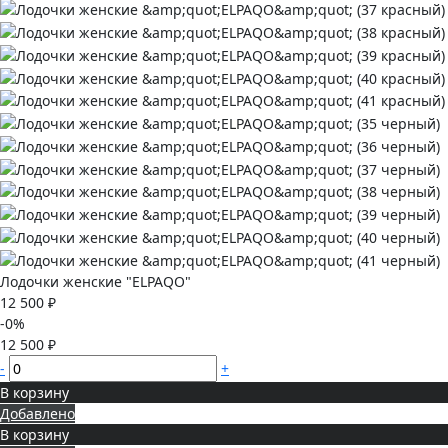
Лодочки женские "ELPAQO"
12 500 ₽
-0%
12 500 ₽
-
+
В корзину
Добавлено
В корзину