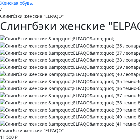
Женская обувь.
/
Слингбэки женские "ELPAQO"
Слингбэки женские "ELPA
Слингбэки женские "ELPAQO"
11 500 ₽