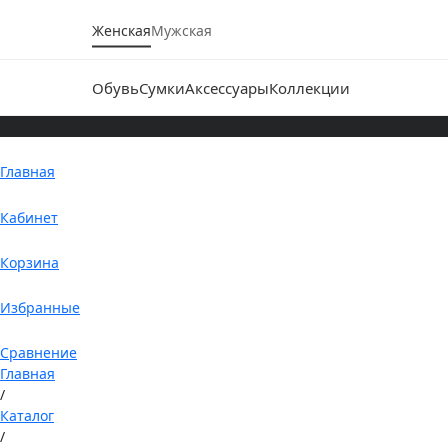
Женская
Мужская
Обувь
Сумки
Аксессуары
Коллекции
Главная
Кабинет
Корзина
Избранные
Сравнение
Главная
/
Каталог
/