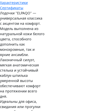
Характеристики
Сертификаты
Лодочки "ELPAQO" —
универсальная классика
с акцентом на комфорт.
Модель выполнена из
натуральной кожи белого
цвета, способного
дополнить как
монохромные, так и
яркие ансамбли.
Лаконичный силуэт,
мягкая анатомическая
стелька и устойчивый
каблук-шпилька
умеренной высоты
обеспечивают комфорт
на протяжении всего
дня.
Идеальны для офиса,
свидания или прогулки