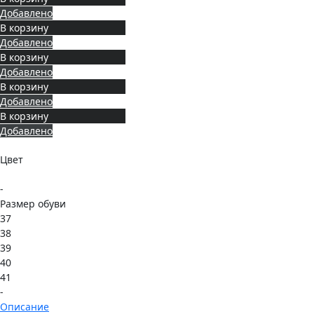
Добавлено
В корзину
Добавлено
В корзину
Добавлено
В корзину
Добавлено
В корзину
Добавлено
Цвет
-
Размер обуви
37
38
39
40
41
-
Описание