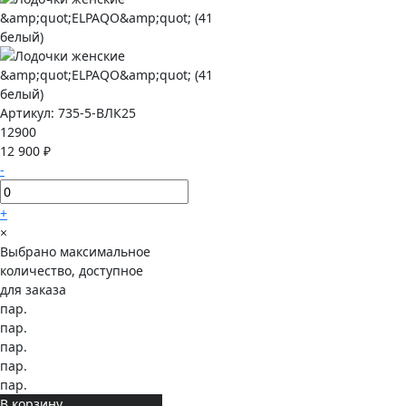
Артикул:
735-5-ВЛК25
12900
12 900 ₽
-
+
×
Выбрано максимальное
количество, доступное
для заказа
пар.
пар.
пар.
пар.
пар.
В корзину