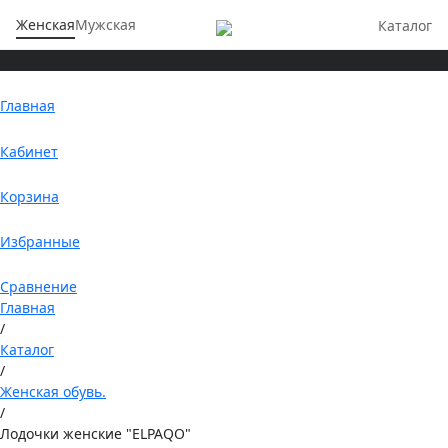
Женская
Мужская
Каталог
Главная
Кабинет
Корзина
Избранные
Сравнение
Главная
/
Каталог
/
Женская обувь.
/
Лодочки женские "ELPAQO"