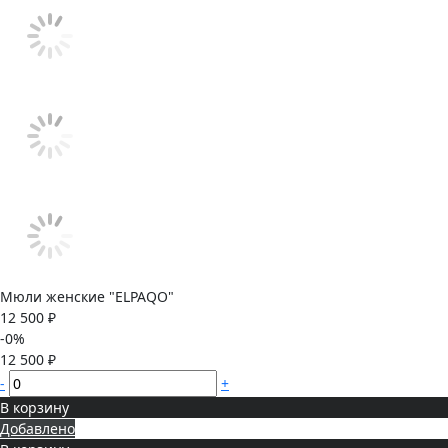
Мюли женские "ELPAQO"
12 500 ₽
-0%
12 500 ₽
-
+
В корзину
Добавлено