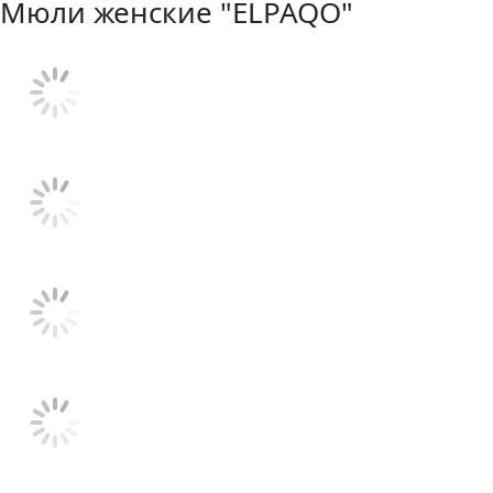
Мюли женские "ELPAQO"