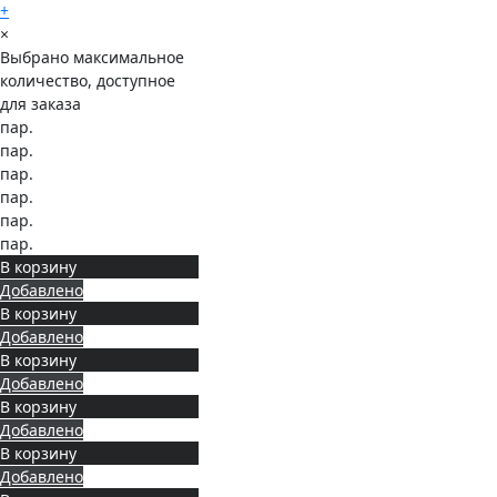
+
×
Выбрано максимальное
количество, доступное
для заказа
пар.
пар.
пар.
пар.
пар.
пар.
В корзину
Добавлено
В корзину
Добавлено
В корзину
Добавлено
В корзину
Добавлено
В корзину
Добавлено