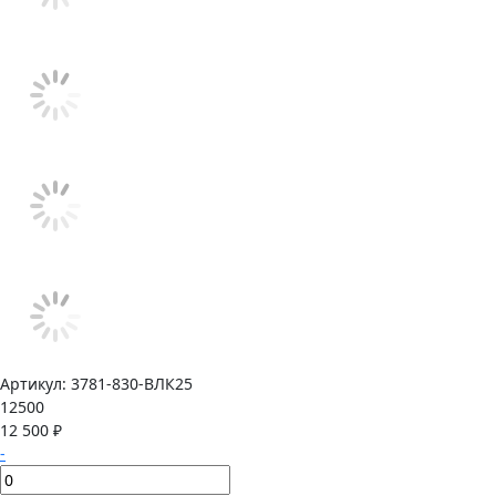
Артикул:
3781-830-ВЛК25
12500
12 500 ₽
-