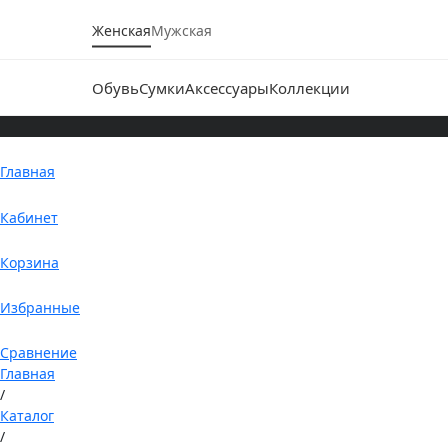
Женская
Мужская
Обувь
Сумки
Аксессуары
Коллекции
Главная
Кабинет
Корзина
Избранные
Сравнение
Главная
/
Каталог
/