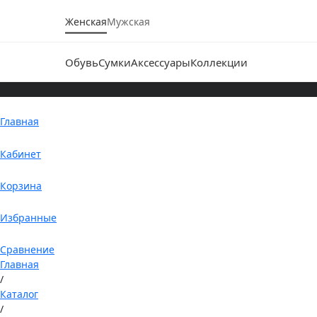
Женская
Мужская
Обувь
Сумки
Аксессуары
Коллекции
Главная
Кабинет
Корзина
Избранные
Сравнение
Главная
/
Каталог
/