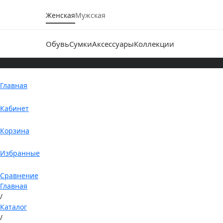
Женская
Мужская
Обувь
Сумки
Аксессуары
Коллекции
Главная
Кабинет
Корзина
Избранные
Сравнение
Главная
/
Каталог
/